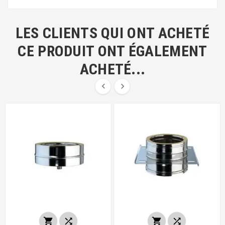
LES CLIENTS QUI ONT ACHETÉ
CE PRODUIT ONT ÉGALEMENT
ACHETÉ...





