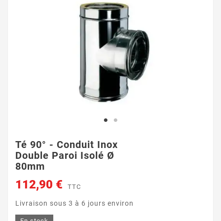
Té 90° - Conduit Inox
Double Paroi Isolé Ø
80mm
112,90 €
TTC
Livraison sous 3 à 6 jours environ
En stock