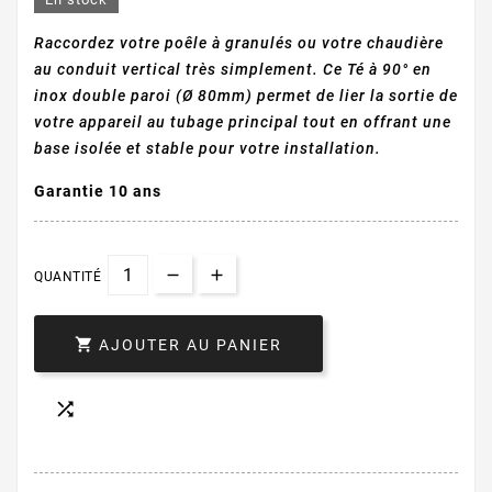
Raccordez votre poêle à granulés ou votre chaudière
au conduit vertical très simplement. Ce Té à 90° en
inox double paroi (Ø 80mm) permet de lier la sortie de
votre appareil au tubage principal tout en offrant une
base isolée et stable pour votre installation.
Garantie 10 ans
QUANTITÉ

AJOUTER AU PANIER
